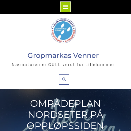
Gropmarkas Venner
Nærnaturen er GULL verdt for Lillehammer
OMRÅDEPLAN
NORDSETER PÅ
OPPLØPSSIDEN