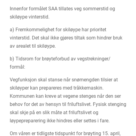
Innenfor formålet SAA tillates veg sommerstid og
skiløype vinterstid.
a) Fremkommelighet for skiløype har prioritet
vinterstid. Det skal ikke gjøres tiltak som hindrer bruk
av arealet til skiløype.
b) Tidsrom for brøyteforbud av vegstrekninger/
formål:
Vegfunksjon skal stanse når snømengden tilsier at
skiløyper kan prepareres med tråkkemaskin.
Kommunen kan kreve at vegene stenges når den ser
behov for det av hensyn til friluftslivet. Fysisk stenging
skal skje på en slik måte at friluftslivet og
løypepreparering ikke hindres eller settes i fare.
Om våren er tidligste tidspunkt for brøyting 15. april,