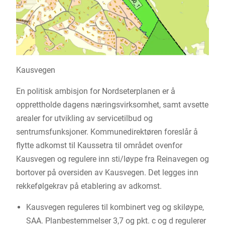
Kausvegen
En politisk ambisjon for Nordseterplanen er å
opprettholde dagens næringsvirksomhet, samt avsette
arealer for utvikling av servicetilbud og
sentrumsfunksjoner. Kommunedirektøren foreslår å
flytte adkomst til Kaussetra til området ovenfor
Kausvegen og regulere inn sti/løype fra Reinavegen og
bortover på oversiden av Kausvegen. Det legges inn
rekkefølgekrav på etablering av adkomst.
Kausvegen reguleres til kombinert veg og skiløype,
SAA. Planbestemmelser 3,7 og pkt. c og d regulerer