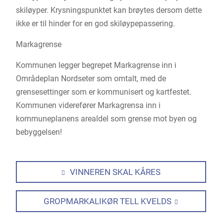
skiløyper. Krysningspunktet kan brøytes dersom dette
ikke er til hinder for en god skiløypepassering.
Markagrense
Kommunen legger begrepet Markagrense inn i
Områdeplan Nordseter som omtalt, med de
grensesettinger som er kommunisert og kartfestet.
Kommunen viderefører Markagrensa inn i
kommuneplanens arealdel som grense mot byen og
bebyggelsen!
VINNEREN SKAL KÅRES
GROPMARKALIKØR TELL KVELDS