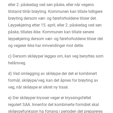
eller 2. påskedag ved sen påske, eller når vegens
tilstand tilrår brøyting. Kommunen kan tillate tidligere
brøyting dersom vær- og føreforholdene tilsier det.
Løypekjøring etter 15. april, eller 2. påskedag ved sen
påske, tillates ikke. Kommunen kan tillate senere
løypekjøring dersom vær- og føreforholdene tilsier det
og vegeier ikke har innvendinger mot dette.
c) Dersom skiløyper legges om, kan veg benyttes som
helårsveg.
d) Ved omlegging av skiløype der det er kombinert
formål, skiløype/veg, kan det åpnes for brøyting av
veg, når skiløype er sikret ny trasé.
e) Der skiløyper krysser veger er kryssingsfeltet
regulert SAA. Innenfor det kombinerte formålet skal
skiløypefunksjon ha forrang i perioden det prepareres