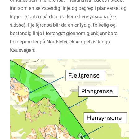
inn som en selvstendig linje og begrep i planverket og
ligger i starten på den markerte hensynssona (se
skisse). Fjellgrensa blir da en entydig, folkelig og
bestandig linje i terrenget gjennom gjenkjennbare
holdepunkter på Nordseter, eksempelvis langs
Kausvegen.