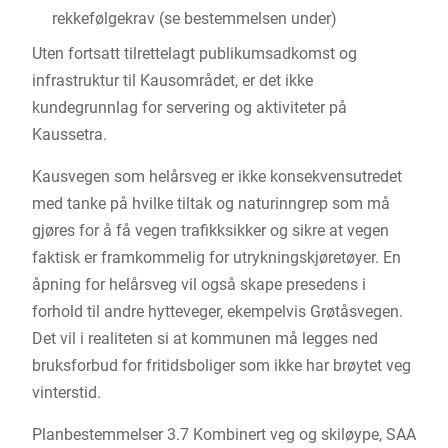
rekkefølgekrav (se bestemmelsen under)
Uten fortsatt tilrettelagt publikumsadkomst og
infrastruktur til Kausområdet, er det ikke
kundegrunnlag for servering og aktiviteter på
Kaussetra.
Kausvegen som helårsveg er ikke konsekvensutredet
med tanke på hvilke tiltak og naturinngrep som må
gjøres for å få vegen trafikksikker og sikre at vegen
faktisk er framkommelig for utrykningskjøretøyer. En
åpning for helårsveg vil også skape presedens i
forhold til andre hytteveger, ekempelvis Grøtåsvegen.
Det vil i realiteten si at kommunen må legges ned
bruksforbud for fritidsboliger som ikke har brøytet veg
vinterstid.
Planbestemmelser 3.7 Kombinert veg og skiløype, SAA