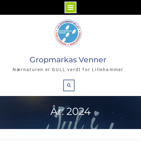
Gropmarkas Venner
Nærnaturen er GULL verdt for Lillehammer
År: 2024