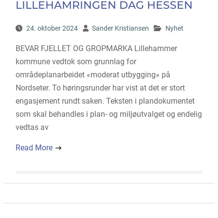
LILLEHAMRINGEN DAG HESSEN
24. oktober 2024
Sander Kristiansen
Nyhet
BEVAR FJELLET OG GROPMARKA Lillehammer
kommune vedtok som grunnlag for
områdeplanarbeidet «moderat utbygging» på
Nordseter. To høringsrunder har vist at det er stort
engasjement rundt saken. Teksten i plandokumentet
som skal behandles i plan- og miljøutvalget og endelig
vedtas av
Read More